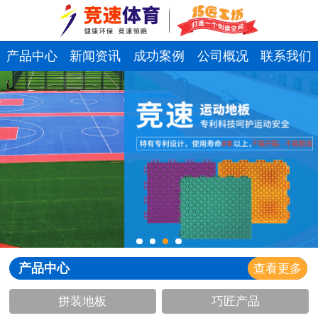
网站首页
关于我们
产品中心
新闻资讯
成功案例
公司概况
联系我们
拼装地板
巧匠工坊
新闻资讯
成功案例
资质荣誉
产品中心
查看更多
公司环境
拼装地板
巧匠产品
车间一角