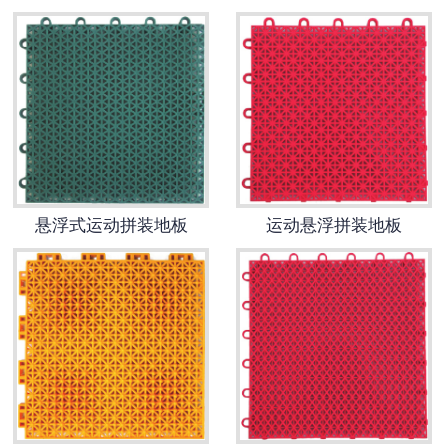
团队风采
悬浮式运动拼装地板
运动悬浮拼装地板