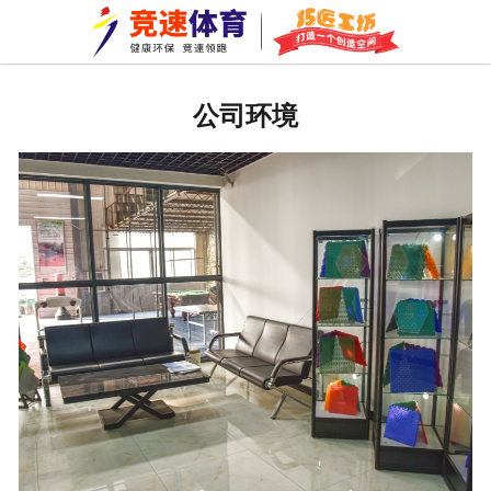
网站首页
关于我们
公司环境
拼装地板
巧匠工坊
新闻资讯
成功案例
资质荣誉
公司环境
车间一角