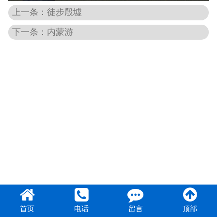
上一条：徒步殷墟
团队风采
下一条：内蒙游
首页
电话
留言
顶部