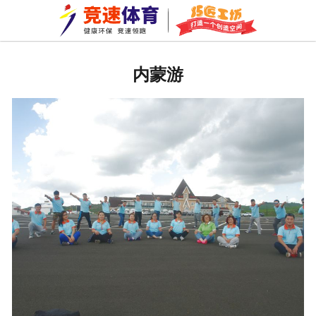
网站首页
关于我们
内蒙游
拼装地板
巧匠工坊
新闻资讯
成功案例
资质荣誉
公司环境
车间一角