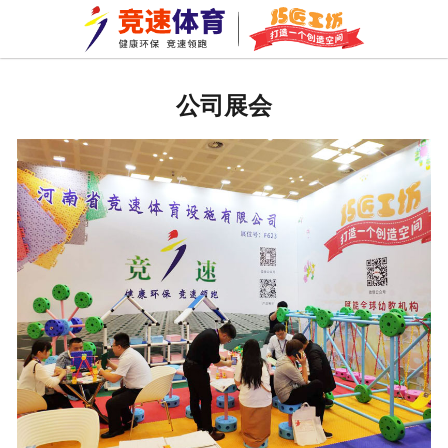
网站首页
关于我们
公司展会
拼装地板
巧匠工坊
新闻资讯
成功案例
资质荣誉
公司环境
车间一角