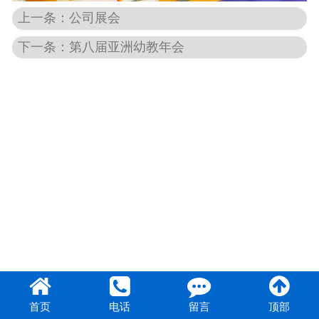
上一条：公司展会
团队风采
下一条：第八届亚洲幼教年会
首页
电话
留言
顶部