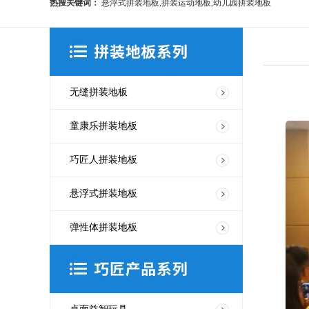
热搜关键词：
悬浮式拼装地板,拼装运动地板,幼儿园拼装地板
无缝拼装地板
童康乐拼装地板
巧匠人拼装地板
悬浮式拼装地板
弹性体拼装地板