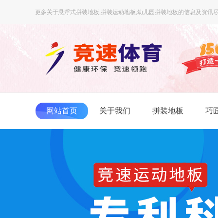
更多关于悬浮式拼装地板,拼装运动地板,幼儿园拼装地板的信息及资讯尽
网站首页
关于我们
拼装地板
巧