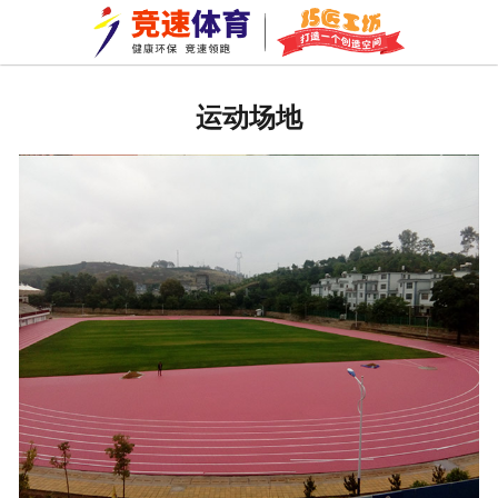
网站首页
关于我们
运动场地
拼装地板
巧匠工坊
新闻资讯
成功案例
资质荣誉
公司环境
车间一角