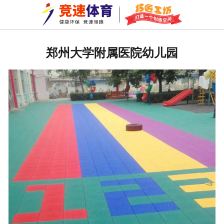
网站首页
关于我们
郑州大学附属医院幼儿园
拼装地板
巧匠工坊
新闻资讯
成功案例
资质荣誉
公司环境
车间一角