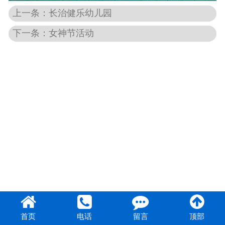
上一条：长治健乐幼儿园
团队风采
下一条：女神节活动
首页
电话
留言
顶部