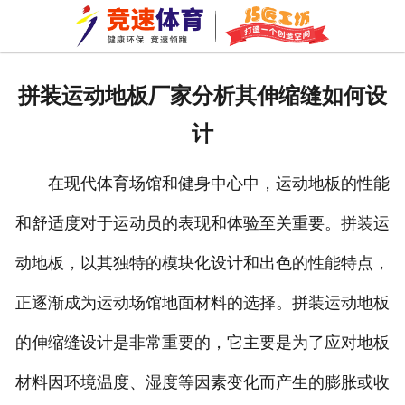
网站首页
关于我们
拼装运动地板厂家分析其伸缩缝如何设
拼装地板
计
巧匠工坊
在现代体育场馆和健身中心中，运动地板的性能
新闻资讯
和舒适度对于运动员的表现和体验至关重要。拼装运
成功案例
动地板，以其独特的模块化设计和出色的性能特点，
资质荣誉
正逐渐成为运动场馆地面材料的选择。拼装运动地板
的伸缩缝设计是非常重要的，它主要是为了应对地板
公司环境
材料因环境温度、湿度等因素变化而产生的膨胀或收
车间一角