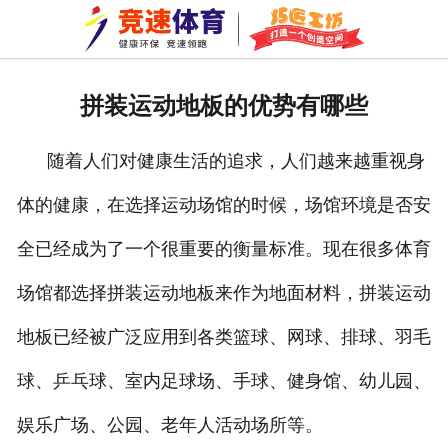
网站首页
关于我们
拼装运动地板的优势有哪些
拼装地板
随着人们对健康生活的追求，人们越来越重视身
巧匠工坊
体的健康，在选择运动场馆的时候，场馆环境是否安
新闻资讯
全已经成为了一个很重要的衡量标准。现在很多体育
成功案例
场馆都选择拼装运动地板来作为地面材料，拼装运动
资质荣誉
地板已经被广泛应用到各类篮球、网球、排球、羽毛
球、乒乓球、室内足球场、手球、健身馆、幼儿园、
公司环境
娱乐广场、公园、老年人活动场所等。
车间一角