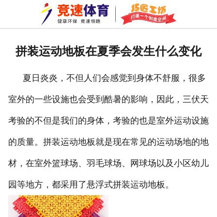
网站首页
关于我们
拼装运动地板在夏季会发生什么变化
拼装地板
夏日炎炎，不但人们会感觉到身体不舒服，很多
巧匠工坊
室外的一些设施也会受到酷暑的影响，因此，三伏天
新闻资讯
考验的不但是我们的身体，考验的也是室外运动设施
成功案例
的质量。拼装运动地板就是现在常见的运动场地的地
资质荣誉
材，在室外篮球场、羽毛球场、网球场以及小区幼儿
园等地方，都采用了悬浮式拼装运动地板。
公司环境
车间一角