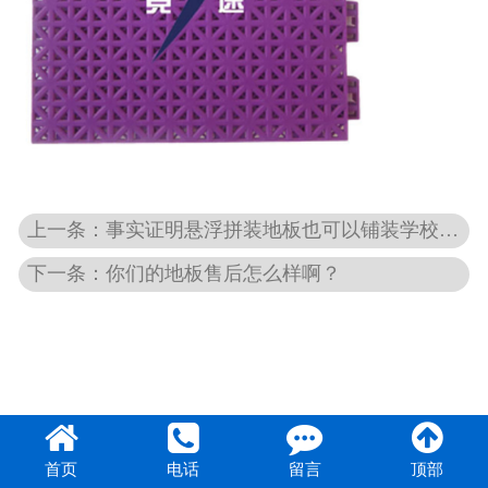
团队风采
上一条：事实证明悬浮拼装地板也可以铺装学校跑道
下一条：你们的地板售后怎么样啊？
首页
电话
留言
顶部