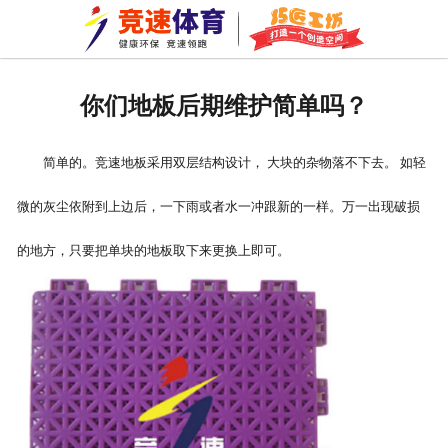
网站首页
关于我们
你们地板后期维护简单吗？
拼装地板
简单的。竞速地板采用双层结构设计， 大块的杂物落不下去。 如轻
巧匠工坊
微的灰尘依附到上边后，一下雨或者水一冲跟新的一样。万一出现破损
新闻资讯
的地方，只要把单块的地板取下来更换上即可。
成功案例
资质荣誉
公司环境
车间一角