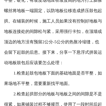
平整，硬化，有坡度场地应在坡度高的地方打上膨胀
螺丝将地板一端固定，以防地板位移造成挤压鼓包起
拱。在铺装的时候，施工人员如果没有控制好地板与
地板连接处的间隙松与紧，采用强行卡扣，在顶墙或
顶边的地方没有预留2公分-5公分的热胀冷缩缝，也
会留下起鼓的后患。接下来，分享一下悬浮式拼装运
动地板鼓包后应该要怎么处理：
1.检查起鼓包地板下面的基础地面是否平整，如
果场地不平整，需要重新找平地面。
2.检查起拱部分的地板与地板之间的间隙是不是
很紧，如果铺装过程不够规范，使用了一段时间后起