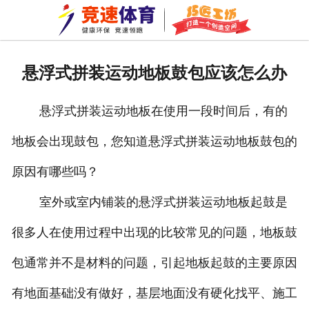
网站首页
关于我们
悬浮式拼装运动地板鼓包应该怎么办
拼装地板
悬浮式拼装运动地板在使用一段时间后，有的
巧匠工坊
地板会出现鼓包，您知道悬浮式拼装运动地板鼓包的
新闻资讯
原因有哪些吗？
成功案例
室外或室内铺装的悬浮式拼装运动地板起鼓是
资质荣誉
很多人在使用过程中出现的比较常见的问题，地板鼓
包通常并不是材料的问题，引起地板起鼓的主要原因
公司环境
有地面基础没有做好，基层地面没有硬化找平、施工
车间一角