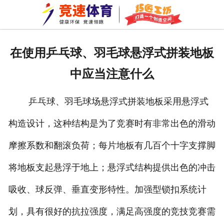
网站首页
关于我们
在使用乒乓球、羽毛球悬浮式拼装地板
拼装地板
中应当注意什么
巧匠工坊
乒乓球、羽毛球场悬浮式拼装地板采用悬浮式
新闻资讯
构造设计，这种结构是为了竞赛时有非常出色的滑动
成功案例
摩擦系数和翻滚负荷；每片地板有几百个十字支撑脚
资质荣誉
将地板支起悬浮于地上；悬浮式结构提供出色的冲击
吸收、球反弹、垂直变形特性。加强型锁扣系统计
公司环境
划，具有很好的抗拉强度，满足高强度的竞技竞赛需
车间一角