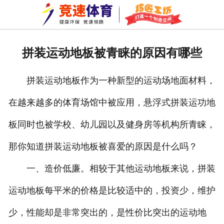
网站首页
关于我们
拼装运动地板被青睐的原因有哪些
拼装地板
拼装运动地板作为一种新型的运动场地面材料，
巧匠工坊
在越来越多的体育场馆中被应用，悬浮式拼装运功地
新闻资讯
板同时也被学校、幼儿园以及健身房等机构所青睐，
成功案例
那你知道拼装运动地板被喜爱的原因是什么吗？
资质荣誉
一、造价低廉。相较于其他运动地板来说，拼装
运动地板每平米的价格是比较适中的，投资少，维护
公司环境
少，性能却是非常突出的，是性价比突出的运动地
车间一角