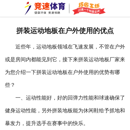
网站首页
关于我们
拼装运动地板在户外使用的优点
拼装地板
近些年，运动地板领域在飞速发展，不管在户外
巧匠工坊
或是房间内都能见到它，接下来拼装运动地板厂家来
新闻资讯
为您介绍一下拼装运动地板在户外使用的优势有哪
成功案例
些？
资质荣誉
一、运动性能好，好的回弹力性能和球速确保了
健身运动性能，另外拼装地板能为休闲鞋给予抓地和
公司环境
暴发力，提升选手在赛事中的快乐。
车间一角