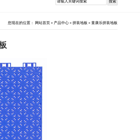
您现在的位置：
网站首页
»
产品中心
»
拼装地板
»
童康乐拼装地板
板