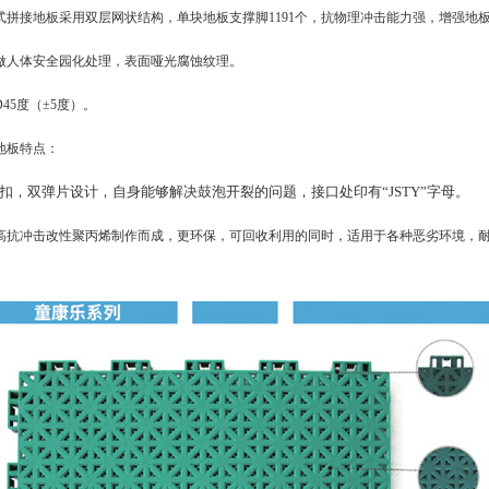
式拼接地板采用双层网状结构，单块地板支撑脚1191个，抗物理冲击能力强，增强地
做人体安全园化处理，表面哑光腐蚀纹理。
45度（±5度）。
地板特点：
扣，双弹片设计，自身能够解决鼓泡开裂的问题，接口处印有“JSTY”字母。
高抗冲击改性聚丙烯制作而成，更环保，可回收利用的同时，适用于各种恶劣环境，