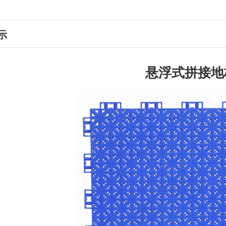
示
悬浮式拼接地