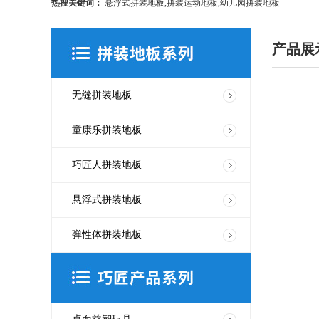
热搜关键词：
悬浮式拼装地板,拼装运动地板,幼儿园拼装地板
产品展
无缝拼装地板
童康乐拼装地板
巧匠人拼装地板
悬浮式拼装地板
弹性体拼装地板