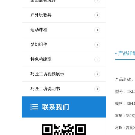
桌面益智玩具
户外玩教具
运动课程
梦幻组件
• 产品详
特色构建室
巧匠工坊视频展示
产品名称：拼
巧匠工坊说明书
型号：TKL3
规格：304.8
重量：330克
材质：高抗