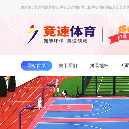
更多关于悬浮式拼装地板,拼装运动地板,幼儿园拼装地板的信息及资讯尽
网站首页
关于我们
拼装地板
巧