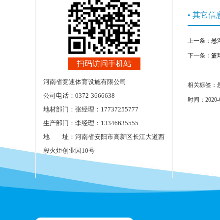
• 其它信
上一条：
悬
下一条：
篮
扫码访问手机站
河南省竞速体育设施有限公司
相关标签：
公司电话：0372-3666638
时间：2020-
地材部门：张经理：17737255777
生产部门：李经理：13346635555
地 址：河南省安阳市高新区长江大道西
段火炬创业园10号