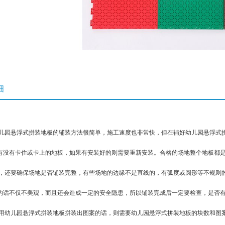
细
园悬浮式拼装地板的辅装方法很简单，施工速度也非常快，但在辅好幼儿园悬浮式拼
有没有卡住或卡上的地板，如果有安装好的则需要重新安装。合格的场地整个地板都
还要确保场地是否铺装完整，有些场地的边缘不是直线的，有弧度或圆形等不规则的
的话不仅不美观，而且还会造成一定的安全隐患，所以铺装完成后一定要检查，是否
幼儿园悬浮式拼装地板拼装出图案的话，则需要幼儿园悬浮式拼装地板的块数和图案