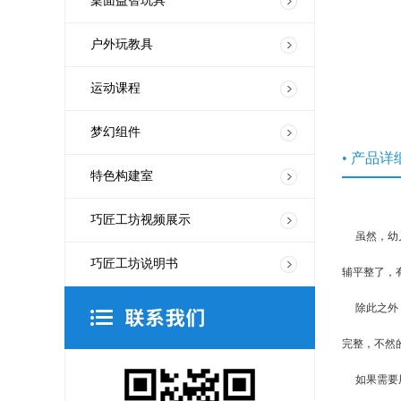
桌面益智玩具
户外玩教具
运动课程
梦幻组件
• 产品详
特色构建室
巧匠工坊视频展示
虽然，幼儿
巧匠工坊说明书
辅平整了，
除此之外，
完整，不然
如果需要用