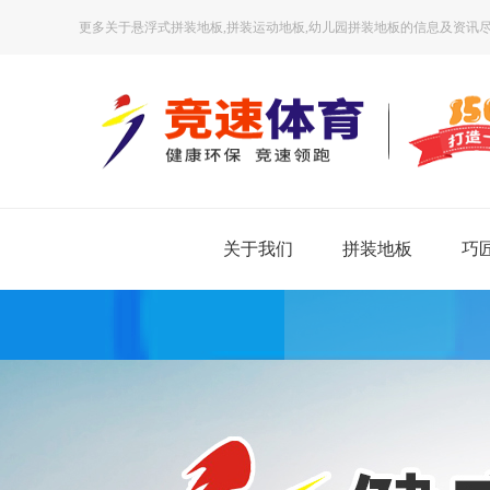
更多关于悬浮式拼装地板,拼装运动地板,幼儿园拼装地板的信息及资讯尽
网站首页
关于我们
拼装地板
巧