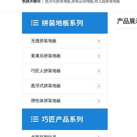
热搜关键词：
悬浮式拼装地板,拼装运动地板,幼儿园拼装地板
产品展
无缝拼装地板
童康乐拼装地板
巧匠人拼装地板
悬浮式拼装地板
弹性体拼装地板