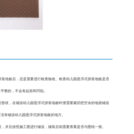
装地板后，还是需要进行检查验收。检查幼儿园悬浮式拼装地板是否
是平整的，不会有起鼓和凹陷。
形状，在铺设幼儿园悬浮式拼装地板时便需要裁切把空余的地面铺设
有没有铺设幼儿园悬浮式拼装地板的地方。
，并且按照施工图进行辅设，辅装后则需要查看是否与图纸一致。