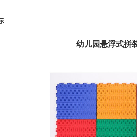
示
幼儿园悬浮式拼