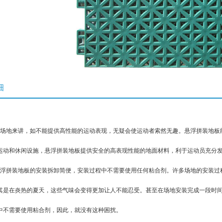
细
地来讲，如不能提供高性能的运动表现，无疑会使运动者索然无趣。悬浮拼装地板能
运动和休闲设施，悬浮拼装地板提供安全的高表现性能的地面材料，利于运动员充分
拼装地板的安装拆卸简便，安装过程中不需要使用任何粘合剂。许多场地的安装过
其是在炎热的夏天，这些气味会变得更加让人不能忍受。甚至在场地安装完成一段时
中不需要使用粘合剂，因此，就没有这种困扰。