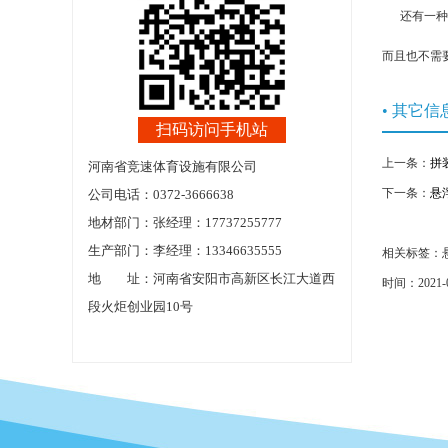
还有一种情
而且也不需
• 其它信
扫码访问手机站
上一条：
拼
河南省竞速体育设施有限公司
下一条：
悬
公司电话：0372-3666638
地材部门：张经理：17737255777
生产部门：李经理：13346635555
相关标签：
地 址：河南省安阳市高新区长江大道西
时间：2021-
段火炬创业园10号