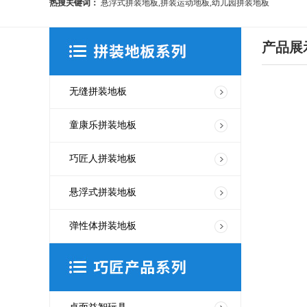
热搜关键词：
悬浮式拼装地板,拼装运动地板,幼儿园拼装地板
产品展
无缝拼装地板
童康乐拼装地板
巧匠人拼装地板
悬浮式拼装地板
弹性体拼装地板