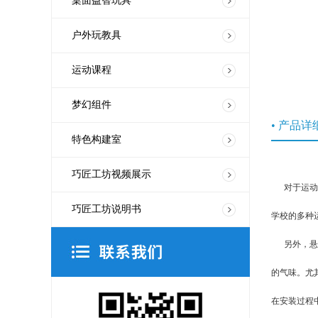
桌面益智玩具
户外玩教具
运动课程
梦幻组件
• 产品详
特色构建室
巧匠工坊视频展示
对于运动场
巧匠工坊说明书
学校的多种
另外，悬浮
的气味。尤
在安装过程