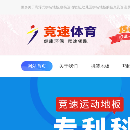
更多关于悬浮式拼装地板,拼装运动地板,幼儿园拼装地板的信息及资讯尽
网站首页
关于我们
拼装地板
巧