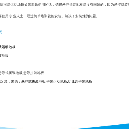
况是运动场馆如果着急使用的话，选择悬浮拼装地板是没有问题的，因为悬浮拼装
要使用专 业人士，经过简单培训就能安装。解决了安装难的问题。
息
装运动地板
浮地板
悬浮式拼装地板,悬浮拼装地板
05-31，来源：
悬浮式拼装地板,拼装运动地板,幼儿园拼装地板