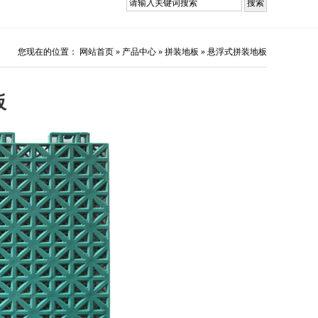
您现在的位置：
网站首页
»
产品中心
»
拼装地板
»
悬浮式拼装地板
板